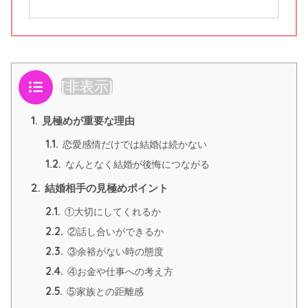
目次
[
非表示
]
1.
見極めが重要な理由
1.1.
恋愛感情だけでは結婚は続かない
1.2.
なんとなく結婚が後悔につながる
2.
結婚相手の見極めポイント
2.1.
①大切にしてくれるか
2.2.
②話し合いができるか
2.3.
③余裕がない時の態度
2.4.
④お金や仕事への考え方
2.5.
⑤家族との距離感