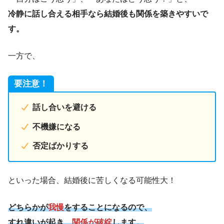
冷静に話し合える相手なら結婚後も関係を築きやすいで
す。
一方で、
要注意！
話し合いを避ける
不機嫌になる
否定ばかりする
といった場合、結婚後に苦しくなる可能性大！
どちらかが
我慢
をすることになるので、
すれ違いが起き、
関係が破綻
します。