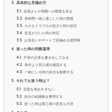
3.
具体的な見極め方
3.1.
店員さんや周囲への態度を見る
3.2.
長時間一緒に過ごした時の態度
3.3.
小さなトラブルが起きた時の反応
3.4.
意見がズレた時の対応
3.5.
お見合いやデートで見極める質問例
4.
迷った時の判断基準
4.1.
不安の正体を書き出してみる
4.2.
条件より安心感を確認する
4.3.
一緒にいる時の自分を観察する
5.
それでも迷う時は？
5.1.
完璧を求めすぎない
5.2.
自分の結婚観を整理する
5.3.
迷った時は第三者の意見も大切