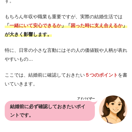
す。
もちろん年収や職業も重要ですが、実際の結婚生活では
「
一緒にいて安心できるか
」「
困った時に支え合えるか
」
が大きく影響します。
特に、日常の小さな言動にはその人の価値観や人柄が表れ
やすいもの…
ここでは、結婚前に確認しておきたい
５つのポイント
を書
いていきます。
アドバイザー
結婚前に必ず確認しておきたいポイ
ントです。