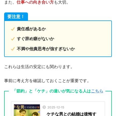
また、
仕事への向き合い方
も大切。
要注意！
責任感があるか
すぐ辞め癖がないか
不満や他責思考が強すぎないか
これらは生活の安定にも関わります。
事前に考え方を確認しておくことが重要です。
「節約」と「ケチ」の違いが気になる人は
こちら
2025-12-15
ケチな男との結婚は後悔す