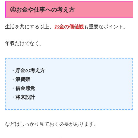
④お金や仕事への考え方
生活を共にする以上、
お金の価値観
も重要なポイント。
年収だけでなく、
・貯金の考え方
・浪費癖
・借金感覚
・将来設計
などはしっかり見ておく必要があります。