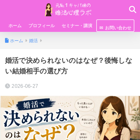
ホーム
プロフィール
セミナー・講演
お問い合わせ
ホーム
婚活
婚活で決められないのはなぜ？後悔しな
い結婚相手の選び方
2026-06-27