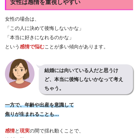
女性は感情を重視しやすい
女性の場合は、
「この人に決めて後悔しないかな」
「本当に好きになれるのかな」
という
感情で悩む
ことが多い傾向があります。
結婚には向いている人だと思うけ
ど、本当に後悔しないかなって考え
ちゃう。
一方で、年齢や出産を意識して
焦りが生まれることも…
感情
と
現実
の間で揺れ動くことで、