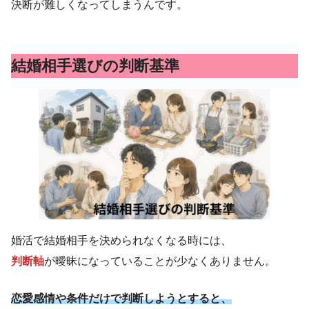
決断が難しくなってしまうんです。
結婚相手選びの判断基準
婚活で結婚相手を決められなくなる時には、
判断軸
が曖昧になっていることが少なくありません。
恋愛感情や条件だけで判断しようとすると、