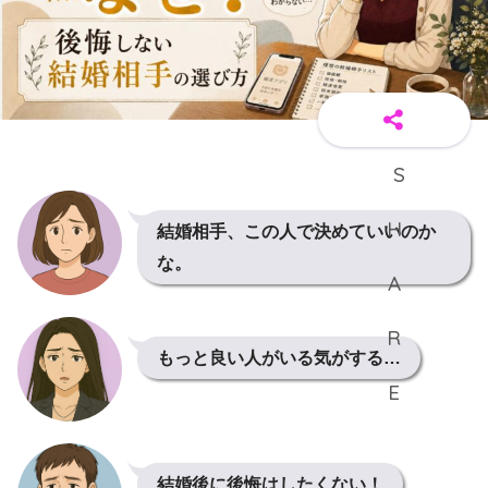
結婚相手、この人で決めていいのか
な。
もっと良い人がいる気がする…
結婚後に後悔はしたくない！