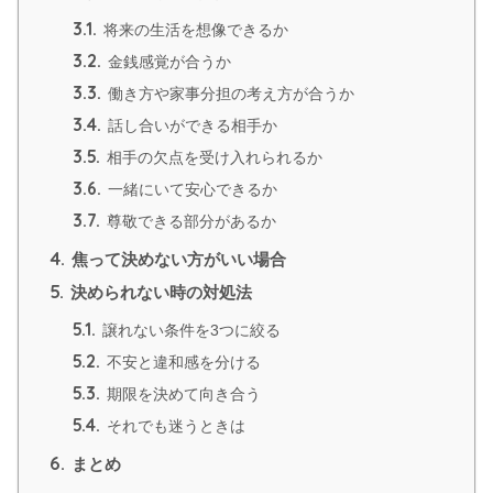
3.1.
将来の生活を想像できるか
3.2.
金銭感覚が合うか
3.3.
働き方や家事分担の考え方が合うか
3.4.
話し合いができる相手か
3.5.
相手の欠点を受け入れられるか
3.6.
一緒にいて安心できるか
3.7.
尊敬できる部分があるか
4.
焦って決めない方がいい場合
5.
決められない時の対処法
5.1.
譲れない条件を3つに絞る
5.2.
不安と違和感を分ける
5.3.
期限を決めて向き合う
5.4.
それでも迷うときは
6.
まとめ