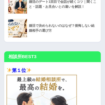
婚活のデート1回目で会話が続くコツ｜聞くこ
と・話題・お見合いとの違いを解説！
婚活で決められないのはなぜ？後悔しない結
婚相手の選び方
相談所BEST3
第１位