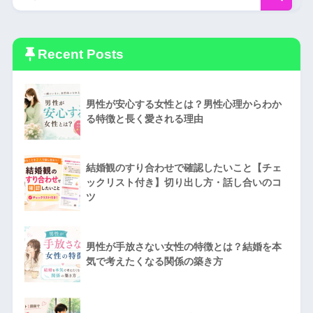
Recent Posts
男性が安心する女性とは？男性心理からわか
る特徴と長く愛される理由
結婚観のすり合わせで確認したいこと【チェ
ックリスト付き】切り出し方・話し合いのコ
ツ
男性が手放さない女性の特徴とは？結婚を本
気で考えたくなる関係の築き方