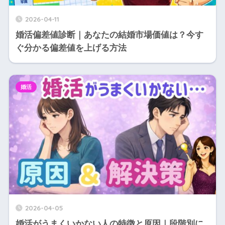
2026-04-11
婚活偏差値診断｜あなたの結婚市場価値は？今す
ぐ分かる偏差値を上げる方法
婚活
2026-04-05
婚活がうまくいかない人の特徴と原因｜段階別に