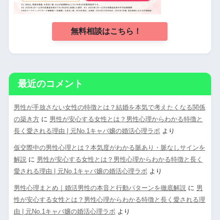
無料相談はこちら！
最近のコメント
男性が手放さない女性の特徴とは？結婚を本気で考えたくなる関係
の築き方
に
男性が安心する女性とは？男性心理からわかる特徴と
長く愛される理由 | 元No.1キャバ嬢の婚活心理ラボ
より
仮交際中の男性心理とは？本気度がわかる脈あり・脈なしサインを
解説
に
男性が安心する女性とは？男性心理からわかる特徴と長く
愛される理由 | 元No.1キャバ嬢の婚活心理ラボ
より
男性心理まとめ｜婚活男性の本音と行動パターンを徹底解説
に
男
性が安心する女性とは？男性心理からわかる特徴と長く愛される理
由 | 元No.1キャバ嬢の婚活心理ラボ
より