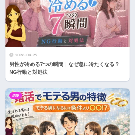
2026-04-25
男性が冷める7つの瞬間｜なぜ急に冷たくなる？
NG行動と対処法
恋愛