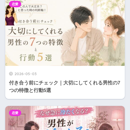
恋愛
2026-05-03
付き合う前にチェック｜大切にしてくれる男性の7
つの特徴と行動5選
恋愛