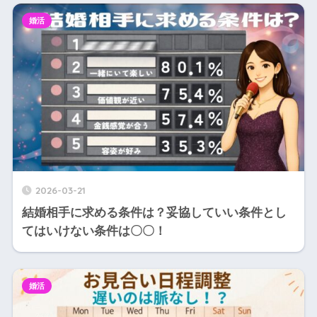
婚活
2026-03-21
結婚相手に求める条件は？妥協していい条件とし
てはいけない条件は〇〇！
婚活