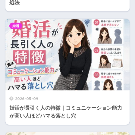
処法
婚活
2026-05-09
婚活が長引く人の特徴｜コミュニケーション能力
が高い人ほどハマる落とし穴