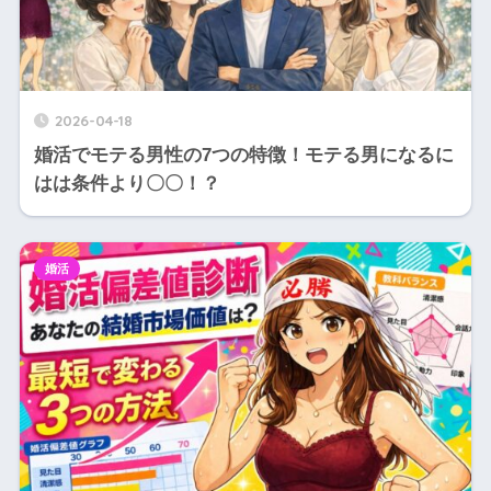
2026-04-18
婚活でモテる男性の7つの特徴！モテる男になるに
はは条件より〇〇！？
婚活