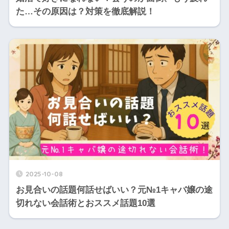
た…その原因は？対策を徹底解説！
2025-10-08
お見合いの話題何話せばいい？元№1キャバ嬢の途
切れない会話術とおススメ話題10選