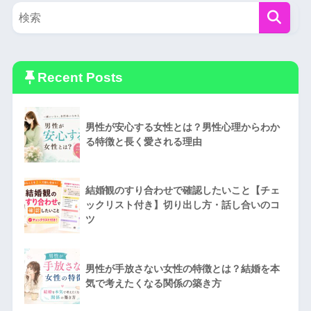
Recent Posts
男性が安心する女性とは？男性心理からわか
る特徴と長く愛される理由
結婚観のすり合わせで確認したいこと【チェ
ックリスト付き】切り出し方・話し合いのコ
ツ
男性が手放さない女性の特徴とは？結婚を本
気で考えたくなる関係の築き方