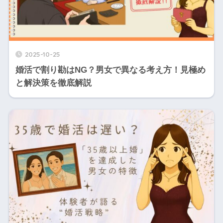
2025-10-25
婚活で割り勘はNG？男女で異なる考え方！見極め
と解決策を徹底解説