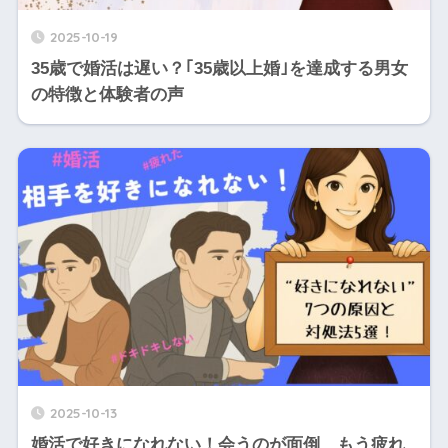
2025-10-19
35歳で婚活は遅い？｢35歳以上婚｣を達成する男女
の特徴と体験者の声
2025-10-13
婚活で好きになれない！会うのが面倒、もう疲れ