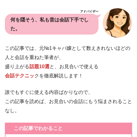
アドバイザー
何を隠そう、私も昔は会話下手でし
た。
この記事では、元№1キャバ嬢として数えきれないほどの
人と会話を重ねた筆者が、
盛り上がる
話題10選
と、お見合いで使える
会話テクニッ
クを徹底解説します！
誰でもすぐに使える内容ばかりなので、
この記事を読めば、お見合いの会話にもう悩まされること
なし。
この記事でわかること