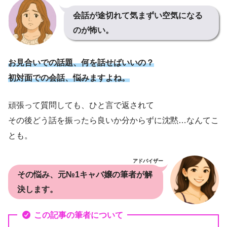
会話が途切れて気まずい空気になる
のが怖い。
お見合いでの話題、何を話せばいいの？
初対面での会話、悩みますよね。
頑張って質問しても、ひと言で返されて
その後どう話を振ったら良いか分からずに沈黙…なんてこ
とも。
アドバイザー
その悩み、元№1キャバ嬢の筆者が解
決します。
この記事の筆者について