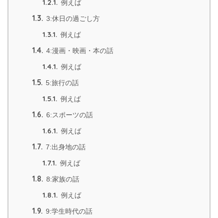
1.2.1.
例えば
1.3.
3:休日の過ごし方
1.3.1.
例えば
1.4.
4:漫画・映画・本の話
1.4.1.
例えば
1.5.
5:旅行の話
1.5.1.
例えば
1.6.
6:スポーツの話
1.6.1.
例えば
1.7.
7:出身地の話
1.7.1.
例えば
1.8.
8:家族の話
1.8.1.
例えば
1.9.
9:学生時代の話