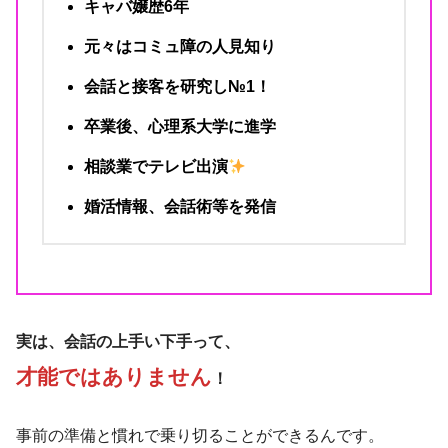
キャバ嬢歴6年
元々はコミュ障の人見知り
会話と接客を研究し№1！
卒業後、心理系大学に進学
相談業でテレビ出演
婚活情報、会話術等を発信
実は、会話の上手い下手って、
才能ではありません
！
事前の準備と慣れで乗り切ることができるんです。