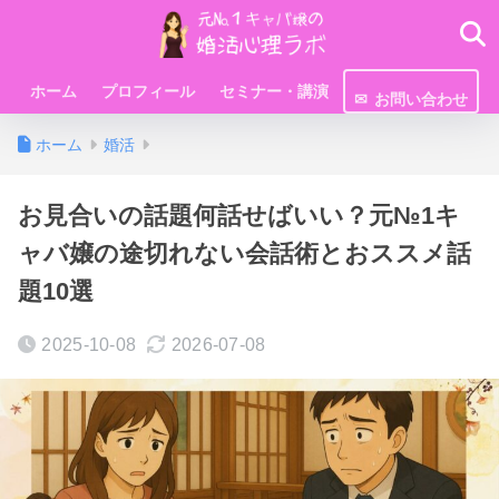
ホーム
プロフィール
セミナー・講演
お問い合わせ
ホーム
婚活
お見合いの話題何話せばいい？元№1キ
ャバ嬢の途切れない会話術とおススメ話
題10選
2025-10-08
2026-07-08