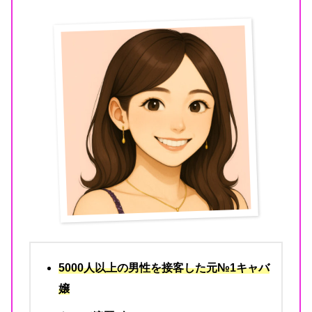
5000人以上の男性を接客した元№1キャバ
嬢