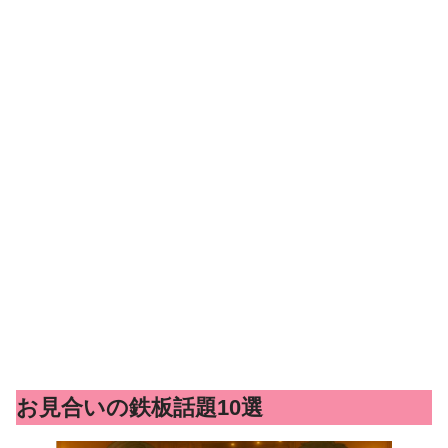
お見合いの鉄板話題10選