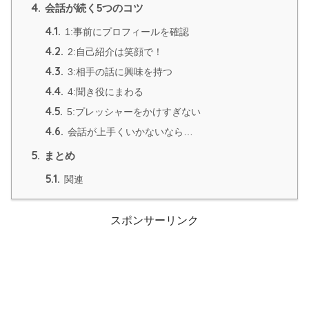
4.
会話が続く5つのコツ
4.1.
1:事前にプロフィールを確認
4.2.
2:自己紹介は笑顔で！
4.3.
3:相手の話に興味を持つ
4.4.
4:聞き役にまわる
4.5.
5:プレッシャーをかけすぎない
4.6.
会話が上手くいかないなら…
5.
まとめ
5.1.
関連
スポンサーリンク