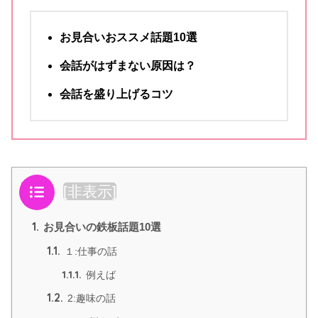
お見合いおススメ話題10選
会話がはずまない原因は？
会話
を盛り上げるコツ
目次
[
非表示
]
1.
お見合いの鉄板話題10選
1.1.
１:仕事の話
1.1.1.
例えば
1.2.
2:趣味の話