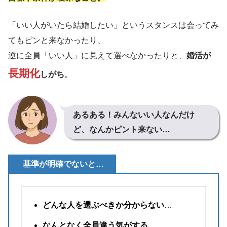
「いい人がいたら結婚したい」というスタンスは会ってみ
てもピンと来なかったり、
逆に全員「いい人」に見えて選べなかったりと、
婚活が
長期化
しがち
。
あるある！みんないい人なんだけ
ど、なんかピント来ない…
基準が明確でないと…
どんな人を選ぶべきか分からない
…
なんとなく全員違う気がする
…