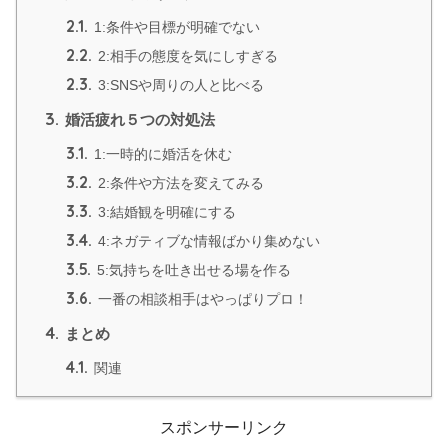
2.1.
1:条件や目標が明確でない
2.2.
2:相手の態度を気にしすぎる
2.3.
3:SNSや周りの人と比べる
3.
婚活疲れ５つの対処法
3.1.
1:一時的に婚活を休む
3.2.
2:条件や方法を変えてみる
3.3.
3:結婚観を明確にする
3.4.
4:ネガティブな情報ばかり集めない
3.5.
5:気持ちを吐き出せる場を作る
3.6.
一番の相談相手はやっぱりプロ！
4.
まとめ
4.1.
関連
スポンサーリンク