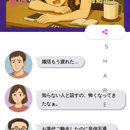
婚活もう疲れた…
知らない人と話すの、怖くなってき
たなぁ。
お茶代ご馳走したのに音信不通…