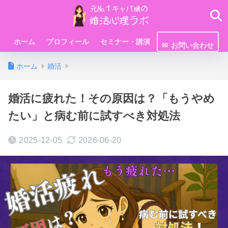
ホーム
プロフィール
セミナー・講演
お問い合わせ
ホーム
婚活
婚活に疲れた！その原因は？「もうやめ
たい」と病む前に試すべき対処法
2025-12-05
2026-06-20