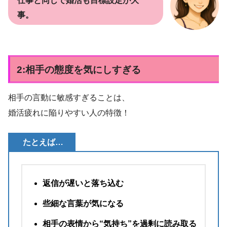
仕事と同じで婚活も目標設定が大
事。
2:相手の態度を気にしすぎる
相手の言動に敏感すぎることは、
婚活疲れに陥りやすい人の特徴！
たとえば…
返信が遅いと落ち込む
些細な言葉が気になる
相手の表情から“気持ち”を過剰に読み取る