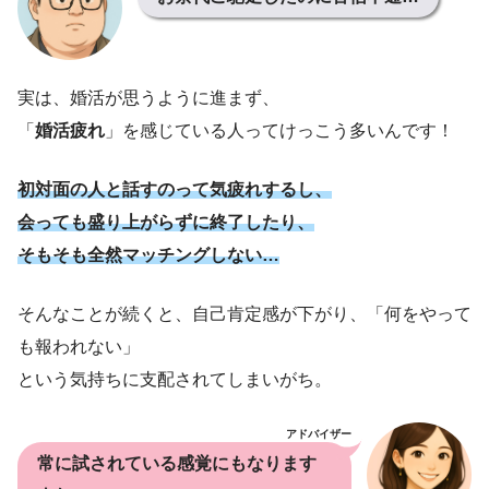
実は、婚活が思うように進まず、
「
婚活疲れ
」を感じている人ってけっこう多いんです！
初対面の人と話すのって気疲れするし、
会っても盛り上がらずに終了したり、
そもそも全然マッチングしない…
そんなことが続くと、自己肯定感が下がり、「何をやって
も報われない」
という気持ちに支配されてしまいがち。
アドバイザー
常に試されている感覚にもなります