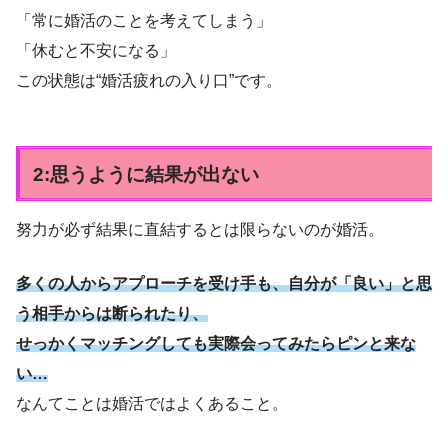
「常に婚活のことを考えてしまう」
「休むと不安になる」
この状態は“婚活疲れの入り口”です。
2:思うように結果が出ない
努力が必ず結果に直結するとは限らないのが婚活。
多くの人からアプローチを受け手も、自分が「良い」と思
う相手からは断られたり、
せっかくマッチングしても実際会ってみたらピンと来な
い…
なんてことは婚活ではよくあること。