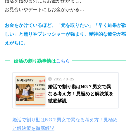
婚活を始めるのにもお金がかかるし、
お見合いやデートにもお金がかかる…
お金をかけているほど、「元を取りたい」「早く結果が欲
しい」と焦りやプレッシャーが強まり、精神的な疲労が増
えがちに。
婚活の割り勘事情は
こちら
2025-10-25
婚活で割り勘はNG？男女で異
なる考え方！見極めと解決策を
徹底解説
婚活で割り勘はNG？男女で異なる考え方！見極め
と解決策を徹底解説