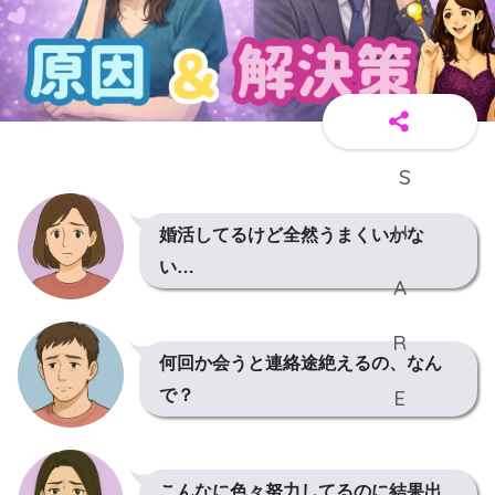
婚活してるけど全然うまくいかな
い…
何回か会うと連絡途絶えるの、なん
で？
こんなに色々努力してるのに結果出