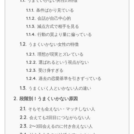
うまくいかない男性の特徴
1.1.1.
条件ばかり見ている
1.1.2.
会話が自己中心的
1.1.3.
減点方式で相手を見る
1.1.4.
行動の質より量に偏っている
1.2.
うまくいかない女性の特徴
1.2.1.
理想が現実とズレている
1.2.2.
選ばれるという視点がない
1.2.3.
受け身すぎる
1.2.4.
過去の恋愛基準を引きずっている
1.3.
うまくいく人といかない人の違い
2.
段階別！うまくいかない原因
2.1.
そもそも会えない・マッチしない人
2.2.
会えても2回目につながらない人
2.3.
2〜3回会えるのに付き合えない人