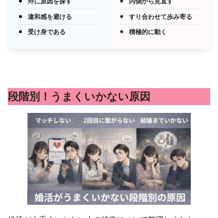
外に原因を探す
内側から見直す
違和感を避ける
すり合わせて歩み寄る
受け身である
積極的に動く
段階別！うまくいかない原因