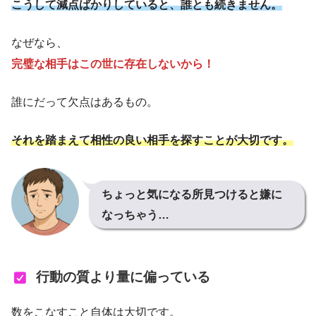
こうして減点ばかりしていると、誰とも続きません。
なぜなら、
完璧な相手はこの世に存在しないから！
誰にだって欠点はあるもの。
それを踏まえて相性の良い相手を探すことが大切です。
ちょっと気になる所見つけると嫌に
なっちゃう…
行動の質より量に偏っている
数をこなすこと自体は大切です。