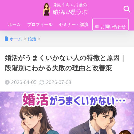
ホーム
プロフィール
セミナー・講演
お問い合わせ
ホーム
婚活
婚活がうまくいかない人の特徴と原因｜
段階別にわかる失敗の理由と改善策
2026-04-05
2026-07-08