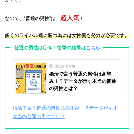
んです。
超
人気
なので、“
普通の男性
”は、
！
多くのライバル達に勝つ為には女性側も努力が必要です。
普通の男性は〇％！衝撃の結果は
こちら
2026-01-18
婚活で言う普通の男性は高望
み！？データが示す本当の普通
の男性とは？
婚活で言う普通の男性は高望み！？データが示す
本当の普通の男性とは？