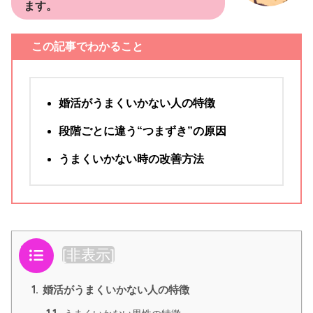
ます。
この記事でわかること
婚活がうまくいかない人の特徴
段階ごとに違う“つまずき
”
の原因
うまくいかない時の改善方法
目次
[
非表示
]
1.
婚活がうまくいかない人の特徴
1.1.