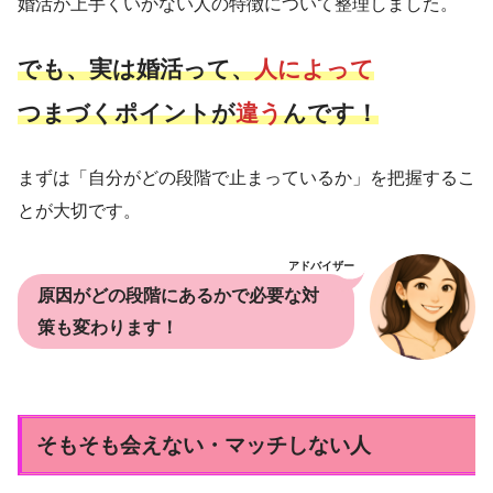
婚活が上手くいかない人の特徴について整理しました。
でも、実は婚活って、
人によって
つまづくポイントが
違う
んです！
まずは「自分がどの段階で止まっているか」を把握するこ
とが大切です。
アドバイザー
原因がどの段階にあるかで必要な対
策も変わります！
そもそも会えない・マッチしない人