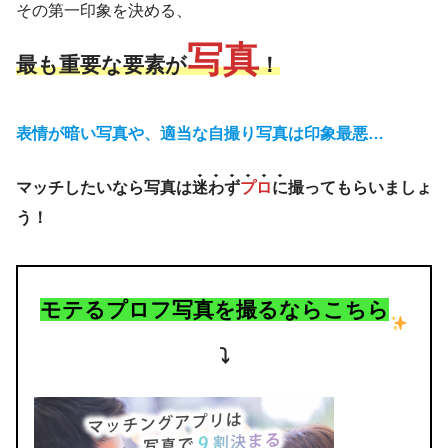
その第一印象を決める、
写真
最も重要な要素が
！
表情が暗い写真や、適当な自撮り写真は印象最悪…
マッチしたいなら写真は
迷わず
プロ
に
撮ってもらいましょ
う！
モテるプロフ写真を撮るならこちら
⤵