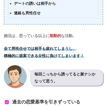
デートの誘いは相手から
連絡も男性任せ
婚活は、思っている以上に
能動的
な活動。
全て男性任せでは相手も疲れてしまうし、
積極的に提案できる女性に負けてしまいます！
毎回こっちから誘ってると脈ナシか
なって思う。
過去の恋愛基準を引きずっている