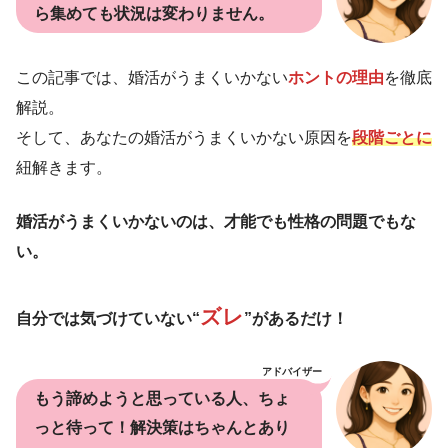
ら集めても状況は変わりません。
この記事では、婚活がうまくいかない
ホントの理由
を徹底
解説。
そして、あなたの婚活がうまくいかない原因を
段階ごとに
紐解きます。
婚活がうまくいかないのは、才能でも性格の問題でもな
い。
ズレ
自分では気づけていない“
”があるだけ！
アドバイザー
もう諦めようと思っている人、ちょ
っと待って！解決策はちゃんとあり