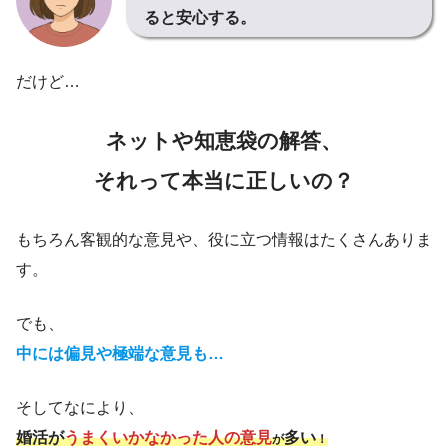
ると安心する。
だけど…
ネットや知恵袋の解答、
それって
本当に正しいの？
もちろん客観的な意見や、役に立つ情報はたくさんありま
す。
でも、
中には偏見や極端な意見も…
そしてなにより、
婚活が
うまくい
かなかった
人の意見
多い
が
！