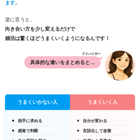
ます。
逆に言うと、
向き合い方を少し変えるだけで
婚活は
驚くほど
うまくいくようになるんです！
アドバイザー
具体的な違いをまとめると…
うまくいかない人
うまくいく人
相手に求める
自分が変わる
感覚で判断
言語化して改善