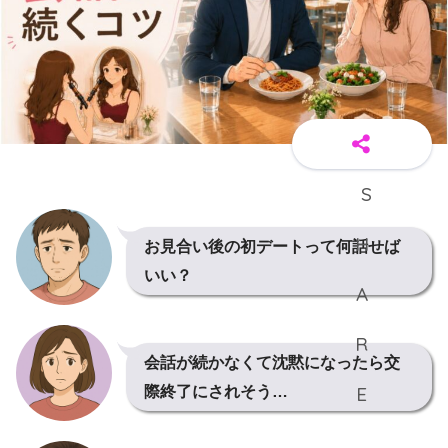
お見合い後の初デートって何話せば
いい？
会話が続かなくて
沈黙になったら
交
際終了にされそう…