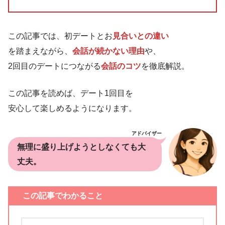
この記事では、初デートとお
見合いとの違い
を踏まえながら、
会話が続かない理由
や、
2回目のデートにつながる
会話のコツ
を徹底解説。
この記事を読めば、デート1回目を
安心して楽しめるようになります。
アドバイザー
無理に盛り上げようとしなくても大
丈夫。
この記事でわかること