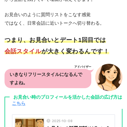
お見合いのように質問リストをこなす感覚
ではなく、日常会話に近いトークへ切り替わる。
つまり、お見合いとデート1回目では
会話スタイル
が大きく変わるんです！
アドバイザー
いきなりフリースタイルになるんで
すよね。
お見合い時のプロフィールを活かした会話の広げ方は
こちら
2025-10-08