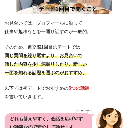
お見合いでは、プロフィールに沿って
仕事や趣味などを一通り話すのが一般的。
そのため、仮交際1回目のデートでは
同じ質問を繰り返すより、お見合いで
話した内容を少し深掘りしたり、新しい
一面を知れる話題を選ぶのがおすすめ。
以下では初デートでおすすめの
5つの話題
を書いていきます。
アドバイザー
どれも答えやすく、会話を広げやす
い話題なので安心して話せます。