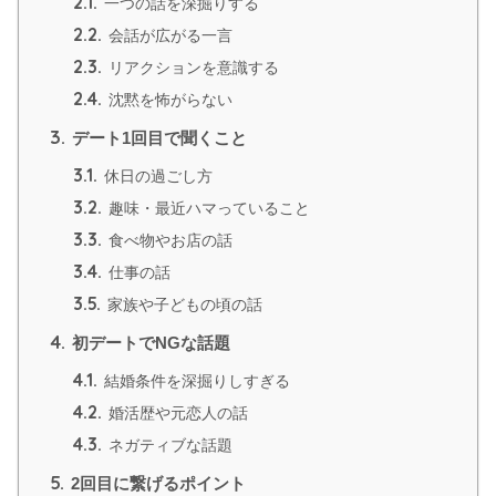
2.1.
一つの話を深掘りする
2.2.
会話が広がる一言
2.3.
リアクションを意識する
2.4.
沈黙を怖がらない
3.
デート1回目で聞くこと
3.1.
休日の過ごし方
3.2.
趣味・最近ハマっていること
3.3.
食べ物やお店の話
3.4.
仕事の話
3.5.
家族や子どもの頃の話
4.
初デートでNGな話題
4.1.
結婚条件を深掘りしすぎる
4.2.
婚活歴や元恋人の話
4.3.
ネガティブな話題
5.
2回目に繋げるポイント