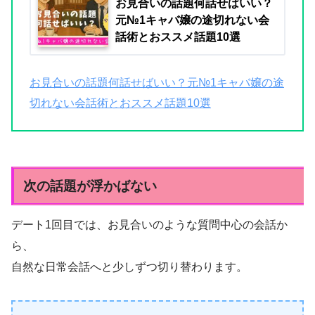
お見合いの話題何話せばいい？
元№1キャバ嬢の途切れない会
話術とおススメ話題10選
お見合いの話題何話せばいい？元№1キャバ嬢の途
切れない会話術とおススメ話題10選
次の話題が浮かばない
デート1回目では、お見合いのような質問中心の会話か
ら、
自然な日常会話へと少しずつ切り替わります。