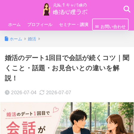
ホーム
プロフィール
セミナー・講演
お問い合わせ
ホーム
婚活
婚活のデート1回目で会話が続くコツ｜聞
くこと・話題・お見合いとの違いを解
説！
2026-07-04
2026-07-07