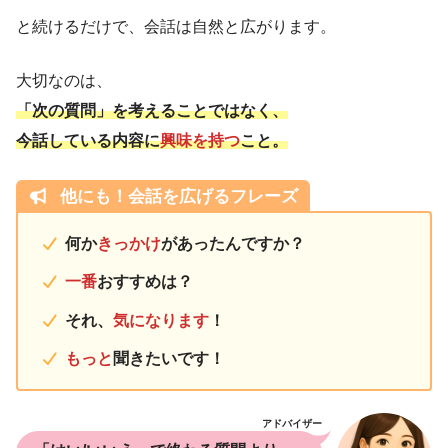
と続けるだけで、会話は自然と広がります。
大切なのは、
「次の質問」を考えることではなく、
今話している内容に
興味を持つ
こと。
他にも！会話を広げるフレーズ
何か
きっかけ
があったんですか？
一番
おすすめは？
それ、
気になります
！
もっと
聞きたいです！
アドバイザー