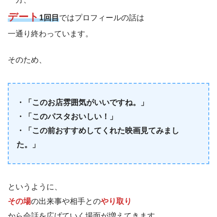
デート
1回目
ではプロフィールの話は
一通り終わっています。
そのため、
・「このお店雰囲気がいいですね。」
・「このパスタおいしい！」
・「この前おすすめしてくれた映画見てみまし
た。」
というように、
その場
の出来事や相手との
やり取り
から会話を広げていく場面が増えてきます。